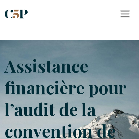
Assistance
financière pour
l’audit de la
convention de