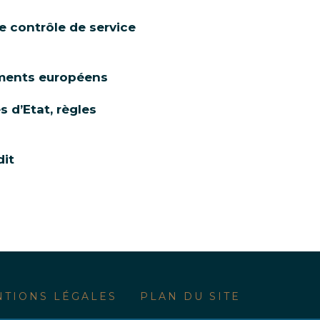
e contrôle de service
ements européens
 d’Etat, règles
dit
TIONS LÉGALES
PLAN DU SITE