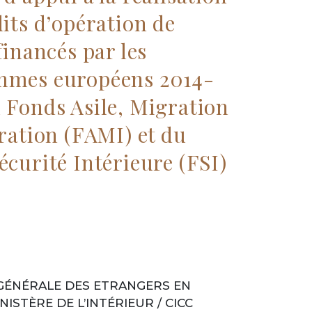
its d’opération de
financés par les
mmes européens 2014-
 Fonds Asile, Migration
gration (FAMI) et du
écurité Intérieure (FSI)
GÉNÉRALE DES ETRANGERS EN
NISTÈRE DE L’INTÉRIEUR / CICC