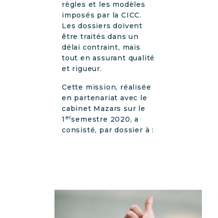
règles et les modèles
imposés par la CICC.
Les dossiers doivent
être traités dans un
délai contraint, mais
tout en assurant qualité
et rigueur.
Cette mission, réalisée
en partenariat avec le
cabinet Mazars sur le
er
1
semestre 2020, a
consisté, par dossier à :