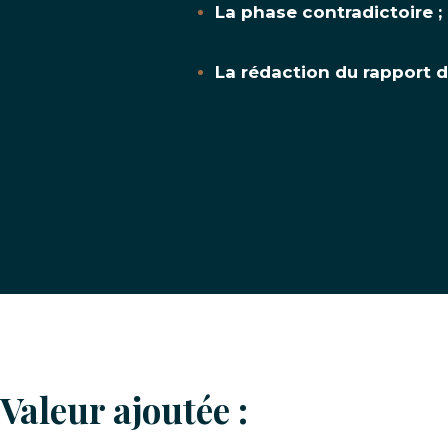
La phase contradictoire ;
La rédaction du rapport dé
Valeur ajoutée :