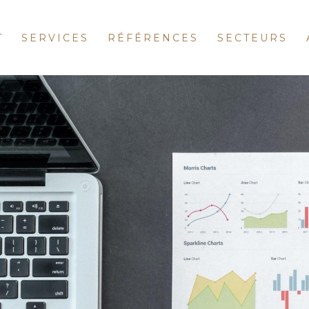
T
SERVICES
RÉFÉRENCES
SECTEURS