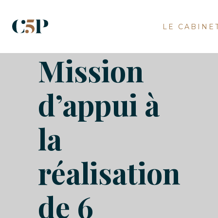
LE CABINE
Mission
d’appui à
la
réalisation
de 6