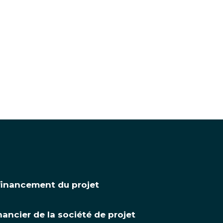
 financement du projet
ancier de la société de projet