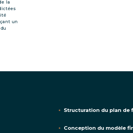
de la
dictées
ité
nçant un
 du
Structuration du plan de
Conception du modèle fin