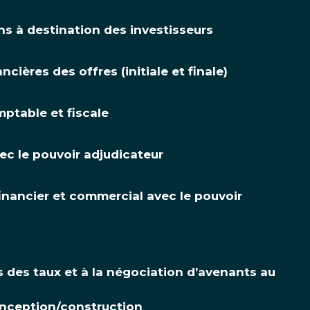
ns à destination des investisseurs
cières des offres (initiale et finale)
ptable et fiscale
ec le pouvoir adjudicateur
inancier et commercial avec le pouvoir
s des taux et à la négociation d’avenants au
onception/construction