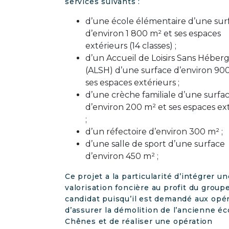
services suivants :
d’une école élémentaire d’une sur
d’environ 1 800 m² et ses espaces
extérieurs (14 classes) ;
d’un Accueil de Loisirs Sans Hébe
(ALSH) d’une surface d’environ 90
ses espaces extérieurs ;
d’une crèche familiale d’une surfa
d’environ 200 m² et ses espaces ex
;
d’un réfectoire d’environ 300 m² ;
d’une salle de sport d’une surface
d’environ 450 m² ;
Ce projet a la particularité d’intégrer un
valorisation foncière au profit du grou
candidat puisqu’il est demandé aux opé
d’assurer la démolition de l’ancienne éc
Chênes et de réaliser une opération