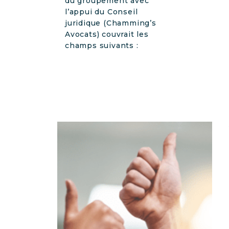
du groupement avec
l’appui du Conseil
juridique (Chamming’s
Avocats) couvrait les
champs suivants :