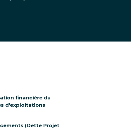
sation financière du
s d’exploitations
ncements (Dette Projet