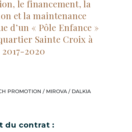
ion, le financement, la
tion et la maintenance
ue d’un « Pôle Enfance »
quartier Sainte Croix à
- 2017-2020
CH PROMOTION / MIROVA / DALKIA
 du contrat :