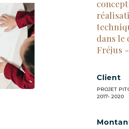
concept
réalisa
techniq
dans le 
Fréjus 
Client
PROJET PIT
2017- 2020
Montant