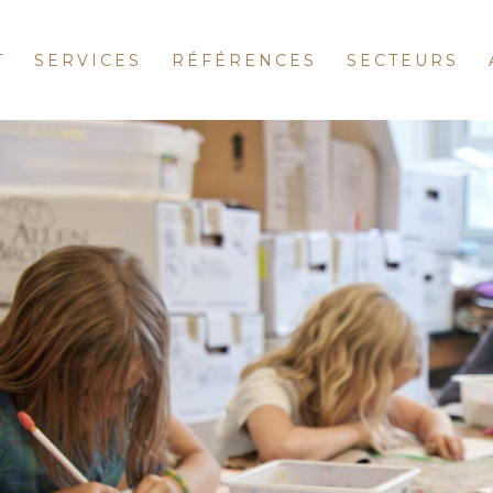
T
SERVICES
RÉFÉRENCES
SECTEURS